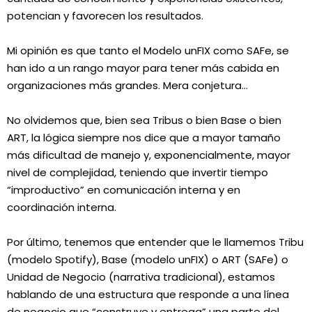
potencian y favorecen los resultados.
Mi opinión es que tanto el Modelo unFIX como SAFe, se
han ido a un rango mayor para tener más cabida en
organizaciones más grandes. Mera conjetura…
No olvidemos que, bien sea Tribus o bien Base o bien
ART, la lógica siempre nos dice que a mayor tamaño
más dificultad de manejo y, exponencialmente, mayor
nivel de complejidad, teniendo que invertir tiempo
“improductivo” en comunicación interna y en
coordinación interna.
Por último, tenemos que entender que le llamemos Tribu
(modelo Spotify), Base (modelo unFIX) o ART (SAFe) o
Unidad de Negocio (narrativa tradicional), estamos
hablando de una estructura que responde a una línea
de negocio que “construye y entrega” una parte del